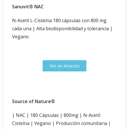
Sanuvit® NAC
N-Acetil L-Cisteína 180 cápsulas con 800 mg
cada una | Alta biodisponibilidad y tolerancia |
Vegano
Ver en Amazon
Source of Nature®
| NAC | 180 Cápsulas | 800mg | N-Acetil
Cisteína | Vegano | Producción comunitaria |