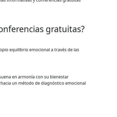
rlas informativas y conferencias gratuitas
onferencias gratuitas?
io equilibrio emocional a través de las
suena en armonía con su bienestar
s hacia un método de diagnóstico emocional