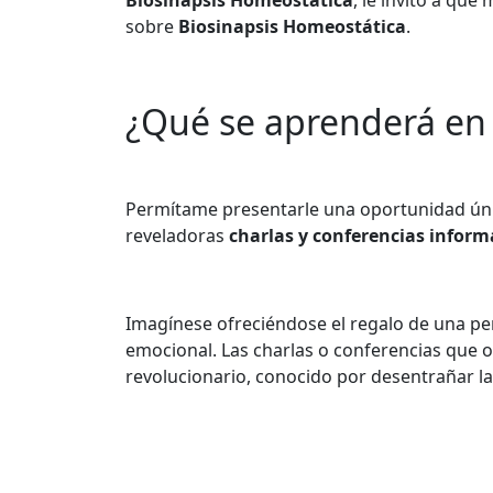
Biosinapsis Homeostática
, le invito a qu
sobre
Biosinapsis Homeostática
.
¿Qué se aprenderá en e
Permítame presentarle una oportunidad únic
reveladoras
charlas y conferencias inform
Imagínese ofreciéndose el regalo de una p
emocional. Las charlas o conferencias que
revolucionario, conocido por desentrañar la