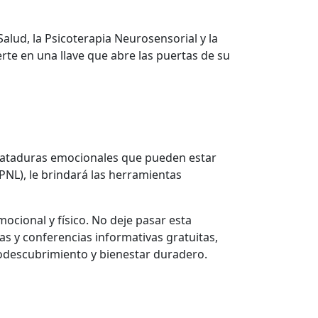
alud, la Psicoterapia Neurosensorial y la
te en una llave que abre las puertas de su
s ataduras emocionales que pueden estar
PNL), le brindará las herramientas
mocional y físico. No deje pasar esta
as y conferencias informativas gratuitas,
odescubrimiento y bienestar duradero.