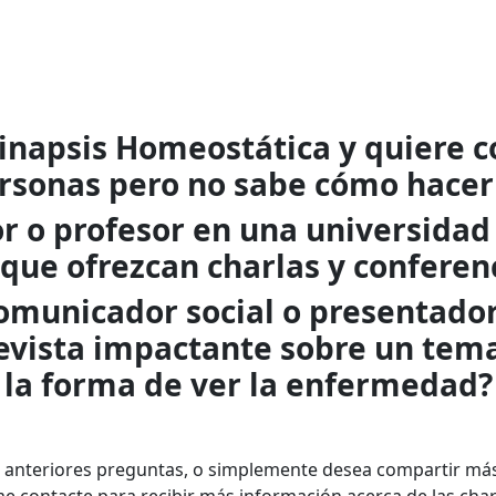
sinapsis Homeostática y quiere c
rsonas pero no sabe cómo hacer
tor o profesor en una universidad
que ofrezcan charlas y conferen
comunicador social o presentador 
revista impactante sobre un tem
la forma de ver la enfermedad?
as anteriores preguntas, o simplemente desea compartir más