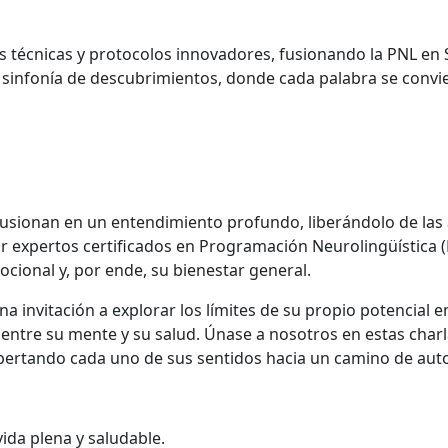
 técnicas y protocolos innovadores, fusionando la PNL en S
infonía de descubrimientos, donde cada palabra se convier
fusionan en un entendimiento profundo, liberándolo de la
r expertos certificados en Programación Neurolingüística (
cional y, por ende, su bienestar general.
a invitación a explorar los límites de su propio potencial e
entre su mente y su salud. Únase a nosotros en estas charl
spertando cada uno de sus sentidos hacia un camino de aut
ida plena y saludable.