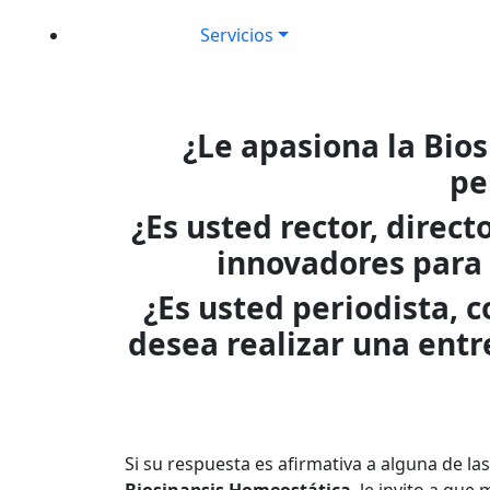
Servicios
¿Le apasiona la Bio
pe
¿Es usted rector, direc
innovadores para 
¿Es usted periodista, 
desea realizar una ent
Si su respuesta es afirmativa a alguna de l