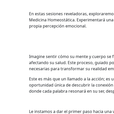
En estas sesiones reveladoras, exploraremos
Medicina Homeostática. Experimentará una s
propia percepción emocional.
Imagine sentir cómo su mente y cuerpo se 
afectando su salud. Este proceso, guiado po
necesarias para transformar su realidad emo
Este es más que un llamado a la acción; es un
oportunidad única de descubrir la conexión 
donde cada palabra resonará en su ser, de
Le instamos a dar el primer paso hacia una v