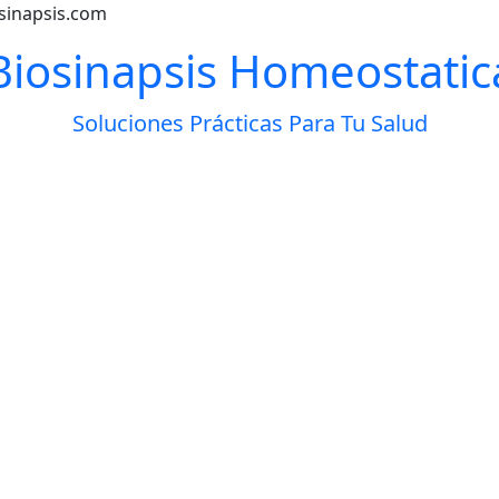
osinapsis.com
Biosinapsis Homeostatic
Soluciones Prácticas Para Tu Salud