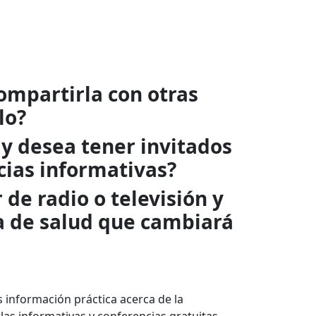
ompartirla con otras
lo?
 y desea tener invitados
cias informativas?
de radio o televisión y
a de salud que cambiará
 información práctica acerca de la