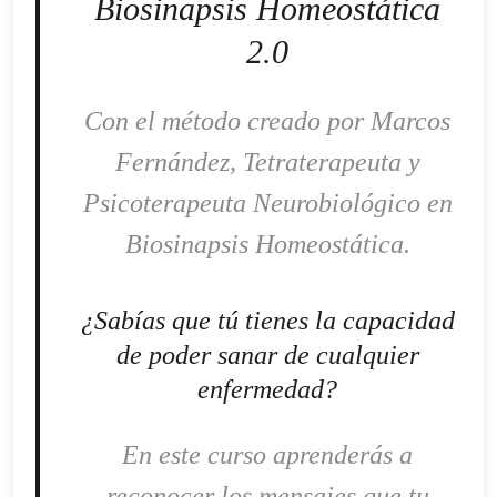
Biosinapsis Homeostática
2.0
Con el método creado por Marcos
Fernández, Tetraterapeuta y
Psicoterapeuta Neurobiológico en
Biosinapsis Homeostática.
¿Sabías que tú tienes la capacidad
de poder sanar de cualquier
enfermedad?
En este curso aprenderás a
reconocer los mensajes que tu