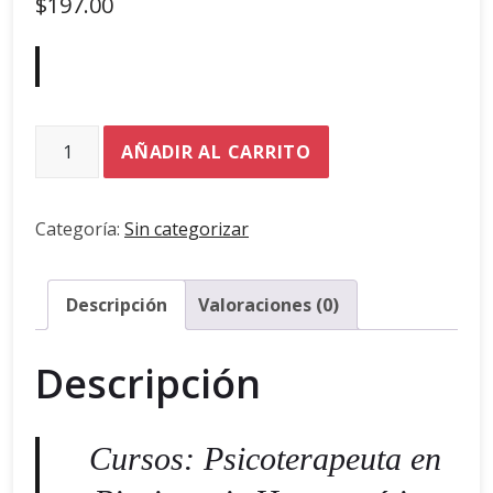
$
197.00
Curso
AÑADIR AL CARRITO
Biosinapsis
Homeostática
Categoría:
Sin categorizar
2.0
cantidad
Descripción
Valoraciones (0)
Descripción
Cursos: Psicoterapeuta en